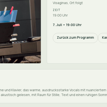
Visaginas, Ort folgt
ZEIT
19:00 Uhr
7. Juli • 19:00 Uhr
Zurück zum Programm
Ka
me und Klavier, das warme, ausdrucksstarke Vocals mit nuanciertem 
— akustisch gelesen, mit Raum für Stille, Text und einen ruhigen S