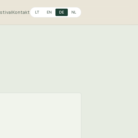
stival
Kontakt
LT
EN
DE
NL