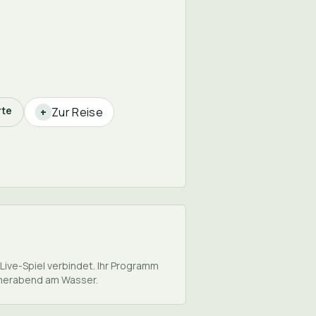
rte
Zur Reise
+
Live-Spiel verbindet. Ihr Programm
ommerabend am Wasser.