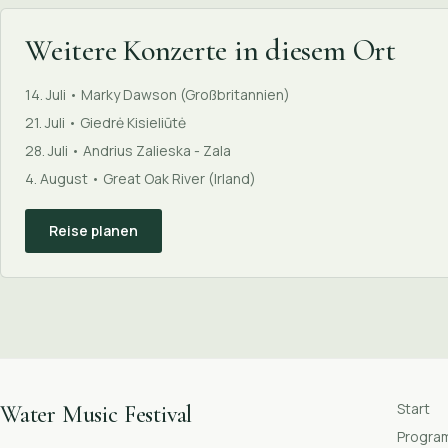
Weitere Konzerte in diesem Ort
14. Juli • Marky Dawson (Großbritannien)
21. Juli • Giedrė Kisieliūtė
28. Juli • Andrius Zalieska - Zala
4. August • Great Oak River (Irland)
Reise planen
Start
Water Music Festival
Progr