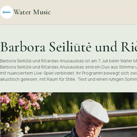
Water Music
Barbora Seiliūtė und R
Barbora Seiliūtė und Ričardas Anusauskas ist am 7. Juli beim Water M
Barbora Seiliūtė und Ričardas Anusauskas sind ein Duo aus Stimme 
mit nuanciertem Live-Spiel verbindet. Ihr Programm bewegt sich zwi
akustisch gelesen, mit Raum für Stille, Text und einen ruhigen So