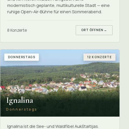
modernistisch geplante, multikulturelle Stadt — eine
ruhige Open-Air-Bühne für einen Sommerabend.
8 Konzerte
ORT ÖFFNEN
→
DONNERSTAGS
12 KONZERTE
Ignalina
Donnerstags
Ignalina ist die See- und Waldfibel Aukštaitijas.