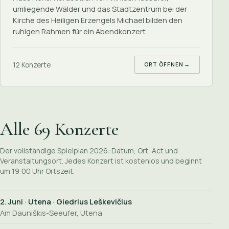
umliegende Wälder und das Stadtzentrum bei der
Kirche des Heiligen Erzengels Michael bilden den
ruhigen Rahmen für ein Abendkonzert.
12 Konzerte
ORT ÖFFNEN
→
Alle 69 Konzerte
Der vollständige Spielplan 2026: Datum, Ort, Act und
Veranstaltungsort. Jedes Konzert ist kostenlos und beginnt
um 19:00 Uhr Ortszeit.
2. Juni
· Utena · Giedrius Leškevičius
Am Dauniškis-Seeufer, Utena