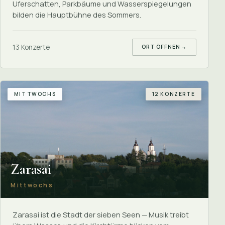
Uferschatten, Parkbäume und Wasserspiegelungen
bilden die Hauptbühne des Sommers.
13 Konzerte
ORT ÖFFNEN
→
MITTWOCHS
12 KONZERTE
Zarasai
Mittwochs
Zarasai ist die Stadt der sieben Seen — Musik treibt