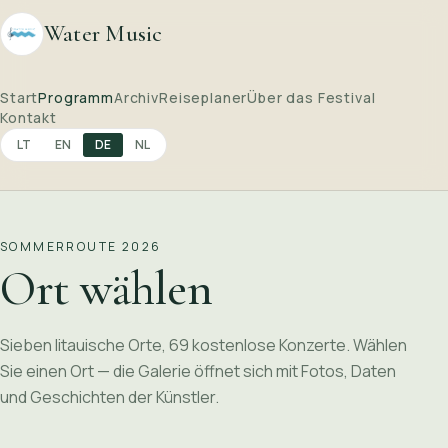
Water Music
Start
Programm
Archiv
Reiseplaner
Über das Festival
Kontakt
LT
EN
DE
NL
SOMMERROUTE 2026
Ort wählen
Sieben litauische Orte, 69 kostenlose Konzerte. Wählen
Sie einen Ort — die Galerie öffnet sich mit Fotos, Daten
und Geschichten der Künstler.