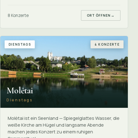
8 Konzerte
ORT ÖFFNEN
→
DIENSTAGS
4 KONZERTE
Molėtai
Dienstags
Molėtai ist ein Seenland — Spiegelglattes Wasser, die
weiße Kirche am Hügel und langsame Abende
machen jedes Konzert zu einem ruhigen