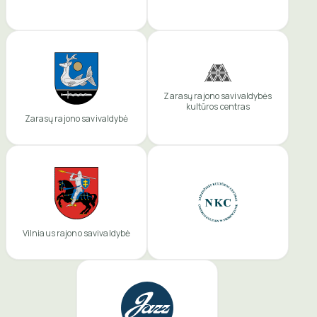
Zarasų rajono savivaldybės
kultūros centras
Zarasų rajono savivaldybė
Vilniaus rajono savivaldybė