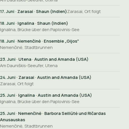
17. Juni
· Zarasai · Shaun (Indien)
Zarasai, Ort folgt
18. Juni
· Ignalina · Shaun (Indien)
Ignalina, Brücke über den Paplovinis-See
18. Juni
· Nemenčinė · Ensemble „Gijos"
Nemenčinė, Stadtbrunnen
23. Juni
· Utena · Austin and Amanda (USA)
Am Dauniškis-Seeufer, Utena
24. Juni
· Zarasai · Austin and Amanda (USA)
Zarasai, Ort folgt
25. Juni
· Ignalina · Austin and Amanda (USA)
Ignalina, Brücke über den Paplovinis-See
25. Juni
· Nemenčinė · Barbora Seiliūtė und Ričardas
Anusauskas
Nemenčinė, Stadtbrunnen