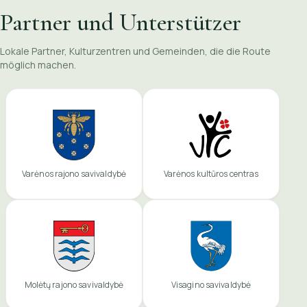
Partner und Unterstützer
Lokale Partner, Kulturzentren und Gemeinden, die die Route
möglich machen.
Varėnos rajono savivaldybė
Varėnos kultūros centras
Molėtų rajono savivaldybė
Visagino savivaldybė