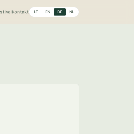
stival
Kontakt
LT
EN
DE
NL