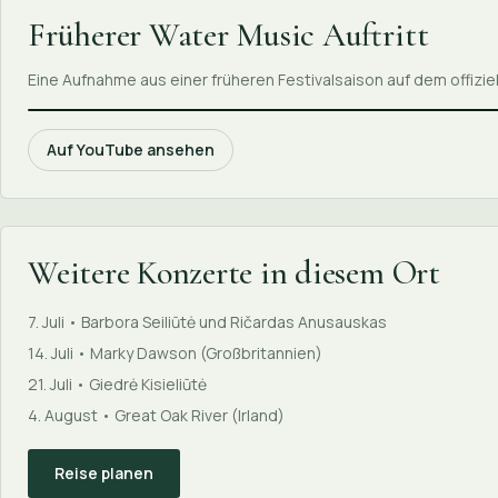
Früherer Water Music Auftritt
Eine Aufnahme aus einer früheren Festivalsaison auf dem offizi
Auf YouTube ansehen
Weitere Konzerte in diesem Ort
7. Juli • Barbora Seiliūtė und Ričardas Anusauskas
14. Juli • Marky Dawson (Großbritannien)
21. Juli • Giedrė Kisieliūtė
4. August • Great Oak River (Irland)
Reise planen