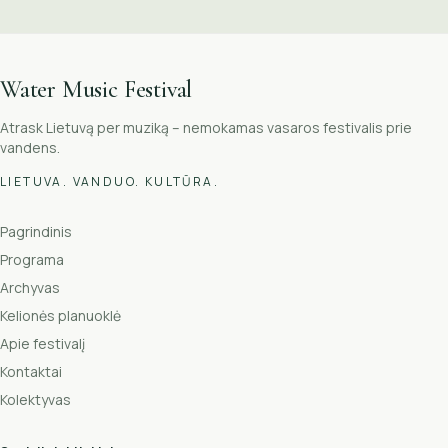
Water Music Festival
Atrask Lietuvą per muziką – nemokamas vasaros festivalis prie
vandens.
LIETUVA. VANDUO. KULTŪRA.
Pagrindinis
Programa
Archyvas
Kelionės planuoklė
Apie festivalį
Kontaktai
Kolektyvas