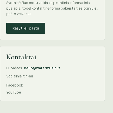
Svetainė šiuo metu veikia kaip statinis informacinis
puslapis, todėl kontaktinė forma pakeista tiesioginiu el.
pašto veiksmu.
Rašyti el. paštu
Kontaktai
El. paštas:
hello@watermusic.lt
Socialiniai tinklai
Facebook
YouTube