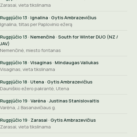
Zarasai, vieta tikslinama
Rugpjūčio 13
· Ignalina · Gytis Ambrazevičius
Ignalina, tiltas per Paplovinio ežerą
Rugpjūčio 13
· Nemenčinė · South for Winter DUO (NZ /
JAV)
Nemenčinė, miesto fontanas
Rugpjūčio 18
· Visaginas · Mindaugas Valiukas
Visaginas, vieta tikslinama
Rugpjūčio 18
· Utena · Gytis Ambrazevičius
Dauniškio ežero pakrantė, Utena
Rugpjūčio 19
· Varėna · Justinas Stanislovaitis
Varėna, J. Basanavičiaus g.
Rugpjūčio 19
· Zarasai · Gytis Ambrazevičius
Zarasai, vieta tikslinama