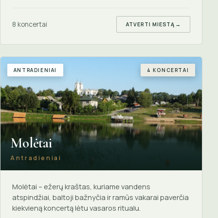
8 koncertai
ATVERTI MIESTĄ
→
ANTRADIENIAI
4 KONCERTAI
Molėtai
Antradieniai
Molėtai – ežerų kraštas, kuriame vandens
atspindžiai, baltoji bažnyčia ir ramūs vakarai paverčia
kiekvieną koncertą lėtu vasaros ritualu.