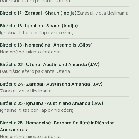
Dauniškio ežero pakrantė, Utena
Birželio 17
· Zarasai · Shaun (Indija)
Zarasai, vieta tikslinama
Birželio 18
· Ignalina · Shaun (Indija)
Ignalina, tiltas per Paplovinio ežerą
Birželio 18
· Nemenčinė · Ansamblis „Gijos"
Nemenčinė, miesto fontanas
Birželio 23
· Utena · Austin and Amanda (JAV)
Dauniškio ežero pakrantė, Utena
Birželio 24
· Zarasai · Austin and Amanda (JAV)
Zarasai, vieta tikslinama
Birželio 25
· Ignalina · Austin and Amanda (JAV)
Ignalina, tiltas per Paplovinio ežerą
Birželio 25
· Nemenčinė · Barbora Seiliūtė ir Ričardas
Anusauskas
Nemenčinė, miesto fontanas