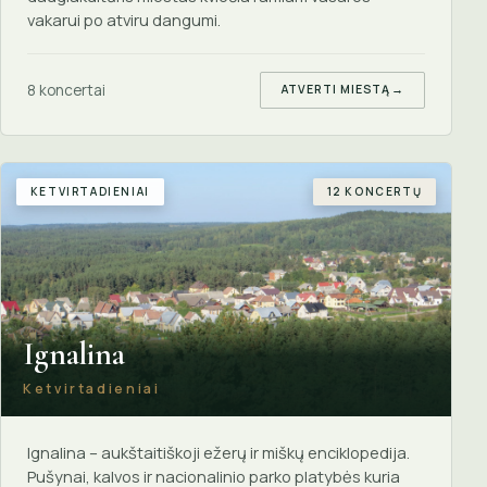
vakarui po atviru dangumi.
8 koncertai
ATVERTI MIESTĄ
→
KETVIRTADIENIAI
12 KONCERTŲ
Ignalina
Ketvirtadieniai
Ignalina – aukštaitiškoji ežerų ir miškų enciklopedija.
Pušynai, kalvos ir nacionalinio parko platybės kuria