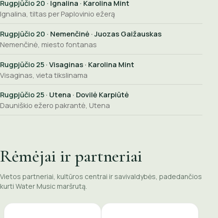
Rugpjūčio 20
· Ignalina · Karolina Mint
Ignalina, tiltas per Paplovinio ežerą
Rugpjūčio 20
· Nemenčinė · Juozas Gaižauskas
Nemenčinė, miesto fontanas
Rugpjūčio 25
· Visaginas · Karolina Mint
Visaginas, vieta tikslinama
Rugpjūčio 25
· Utena · Dovilė Karpiūtė
Dauniškio ežero pakrantė, Utena
Rėmėjai ir partneriai
Vietos partneriai, kultūros centrai ir savivaldybės, padedančios
kurti Water Music maršrutą.