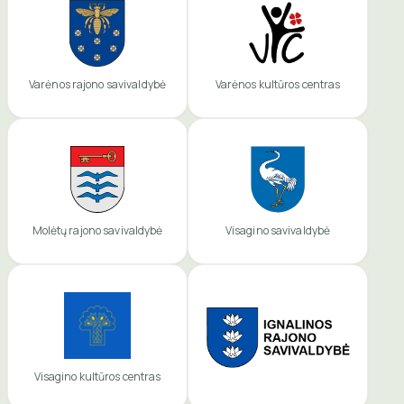
Varėnos rajono savivaldybė
Varėnos kultūros centras
Molėtų rajono savivaldybė
Visagino savivaldybė
Visagino kultūros centras