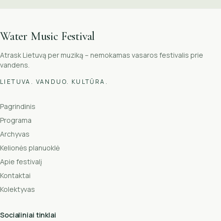
Water Music Festival
Atrask Lietuvą per muziką – nemokamas vasaros festivalis prie
vandens.
LIETUVA. VANDUO. KULTŪRA.
Pagrindinis
Programa
Archyvas
Kelionės planuoklė
Apie festivalį
Kontaktai
Kolektyvas
Socialiniai tinklai