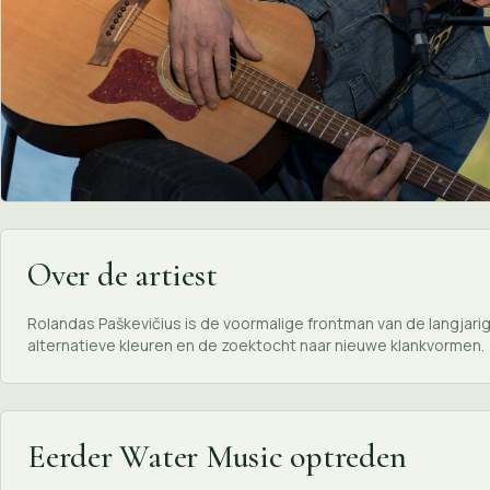
Over de artiest
Rolandas Paškevičius is de voormalige frontman van de langjari
alternatieve kleuren en de zoektocht naar nieuwe klankvormen.
Eerder Water Music optreden