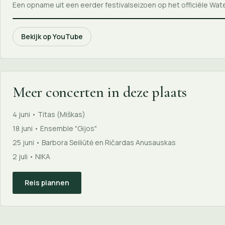
Een opname uit een eerder festivalseizoen op het officiële Wa
Bekijk op YouTube
Meer concerten in deze plaats
4 juni • Titas (Miškas)
18 juni • Ensemble "Gijos"
25 juni • Barbora Seiliūtė en Ričardas Anusauskas
2 juli • NIKA
Reis plannen