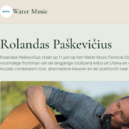
Water Music
Rolandas Paškevičius
Rolandas Paškevičius staat op 11 juni op het Water Music Festival 2
voormalige frontman van de langjarige rockband Anbo uit Utena en o
muziek combineert rock, alternatieve kleuren en de zoektocht naar