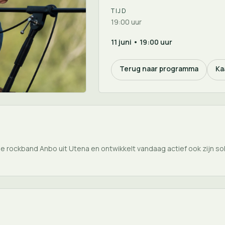
TIJD
19:00 uur
11 juni • 19:00 uur
Terug naar programma
Ka
ge rockband Anbo uit Utena en ontwikkelt vandaag actief ook zijn so