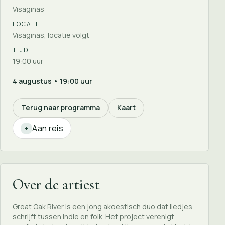
Visaginas
LOCATIE
Visaginas, locatie volgt
TIJD
19:00 uur
4 augustus • 19:00 uur
Terug naar programma
Kaart
Aan reis
+
Over de artiest
Great Oak River is een jong akoestisch duo dat liedjes
schrijft tussen indie en folk. Het project verenigt