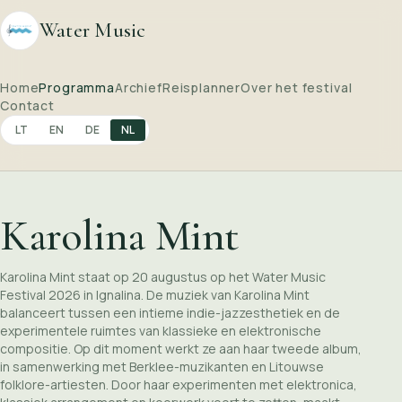
Water Music
Home
Programma
Archief
Reisplanner
Over het festival
Contact
LT
EN
DE
NL
Karolina Mint
Karolina Mint staat op 20 augustus op het Water Music
Festival 2026 in Ignalina. De muziek van Karolina Mint
balanceert tussen een intieme indie-jazzesthetiek en de
experimentele ruimtes van klassieke en elektronische
compositie. Op dit moment werkt ze aan haar tweede album,
in samenwerking met Berklee-muzikanten en Litouwse
folklore-artiesten. Door haar experimenten met elektronica,