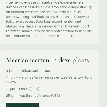
intieme indie-jazzesthetiek en de experimentele
ruimtes van klassieke en elektronische compositie. Op
dit moment werkt ze aan haar tweede album, in
samenwerking met Berklee-muzikanten en Litouwse
folklore-artiesten. Door haar experimenten met
elektronica, klassiek arrangement en koorwerk voort
te zetten, maakt Karolina diep ontroerende muziek die
existentiële en spirituele thema’s aanraakt.
Meer concerten in deze plaats
4 juni • Jokūbas Jankauskas
11 juni • Martynas Vaičekauskas en Eglė Šlimaitė – Tono
Di Vita
18 juni • Shaun (India)
25 juni • Austin and Amanda (USA)