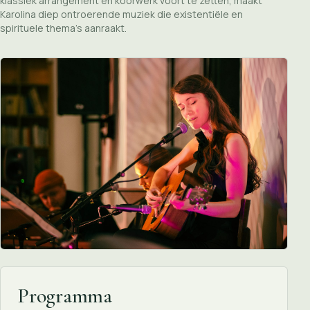
klassiek arrangement en koorwerk voort te zetten, maakt
Karolina diep ontroerende muziek die existentiële en
spirituele thema’s aanraakt.
Programma