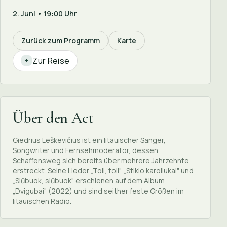
2. Juni • 19:00 Uhr
Zurück zum Programm
Karte
Zur Reise
+
Über den Act
Giedrius Leškevičius ist ein litauischer Sänger,
Songwriter und Fernsehmoderator, dessen
Schaffensweg sich bereits über mehrere Jahrzehnte
erstreckt. Seine Lieder „Toli, toli", „Stiklo karoliukai" und
„Siūbuok, siūbuok" erschienen auf dem Album
„Dvigubai" (2022) und sind seither feste Größen im
litauischen Radio.