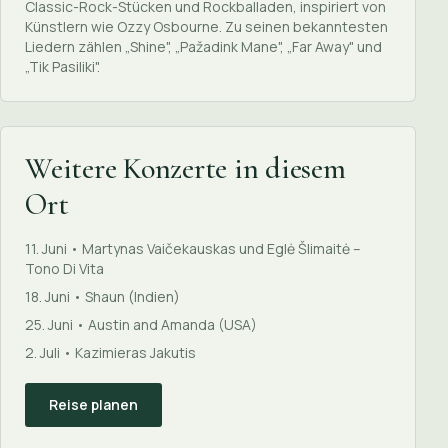
Classic-Rock-Stücken und Rockballaden, inspiriert von
Künstlern wie Ozzy Osbourne. Zu seinen bekanntesten
Liedern zählen „Shine", „Pažadink Mane", „Far Away" und
„Tik Pasiliki".
Weitere Konzerte in diesem
Ort
11. Juni • Martynas Vaičekauskas und Eglė Šlimaitė –
Tono Di Vita
18. Juni • Shaun (Indien)
25. Juni • Austin and Amanda (USA)
2. Juli • Kazimieras Jakutis
Reise planen