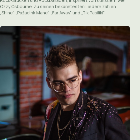
Rock-Stücken und Rockballaden, inspiriert von Künstlern wie
Ozzy Osbourne. Zu seinen bekanntesten Liedern zählen
„Shine", „Pažadink Mane", „Far Away" und „Tik Pasiliki".