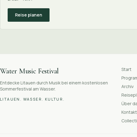
Reise planen
Start
Water Music Festival
Progr
Entdecke Litauen durch Musik bei einem kostenlosen
Archiv
Sommerfestival am Wasser.
Reisep
LITAUEN. WASSER. KULTUR.
Über da
Kontak
Collect