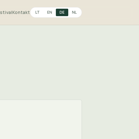
stival
Kontakt
LT
EN
DE
NL