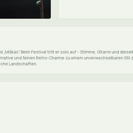
 „Miškas". Beim Festival tritt er solo auf – Stimme, Gitarre und die
lternative und feinen Retro-Charme zu einem unverwechselbaren Stil
ische Landschaften.