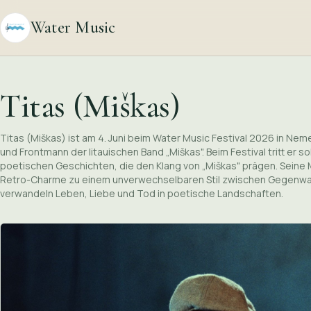
Water Music
Titas (Miškas)
Titas (Miškas) ist am 4. Juni beim Water Music Festival 2026 in Nem
und Frontmann der litauischen Band „Miškas". Beim Festival tritt er s
poetischen Geschichten, die den Klang von „Miškas" prägen. Seine M
Retro-Charme zu einem unverwechselbaren Stil zwischen Gegenwart
verwandeln Leben, Liebe und Tod in poetische Landschaften.