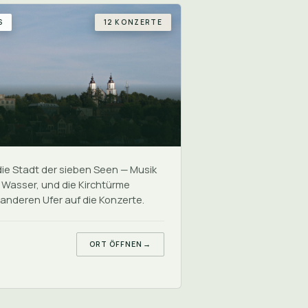
S
12 KONZERTE
s
 die Stadt der sieben Seen — Musik
s Wasser, und die Kirchtürme
 anderen Ufer auf die Konzerte.
ORT ÖFFNEN
→