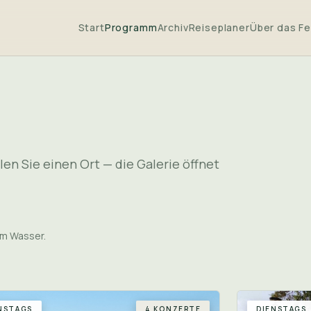
Start
Programm
Archiv
Reiseplaner
Über das Fe
en Sie einen Ort — die Galerie öffnet
am Wasser.
NSTAGS
4 KONZERTE
DIENSTAGS