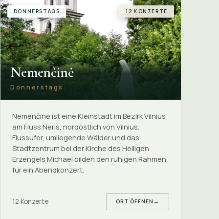
DONNERSTAGS
12 KONZERTE
Nemenčinė
Donnerstags
Nemenčinė ist eine Kleinstadt im Bezirk Vilnius
am Fluss Neris, nordöstlich von Vilnius.
Flussufer, umliegende Wälder und das
Stadtzentrum bei der Kirche des Heiligen
Erzengels Michael bilden den ruhigen Rahmen
für ein Abendkonzert.
12 Konzerte
ORT ÖFFNEN
→