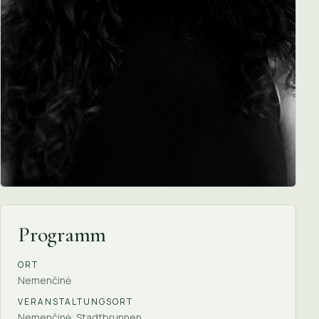
Programm
ORT
Nemenčinė
VERANSTALTUNGSORT
Nemenčinė, Stadtbrunnen