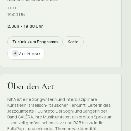
ZEIT
19:00 Uhr
2. Juli • 19:00 Uhr
Zurück zum Programm
Karte
Zur Reise
+
Über den Act
NIKA ist eine Songwriterin und interdisziplinäre
Künstlerin israelisch-litauischer Herkunft, Leiterin des
Jazzquintetts Il Quinteto Dei Sogni und Sängerin der
Band GALÈRA. Ihre Musik umfasst ein breites Spektrum
– von zeitgenössischem Jazz und R&B bis zu Indie-
Folk/Pop – und erkundet Themen wie Identität,