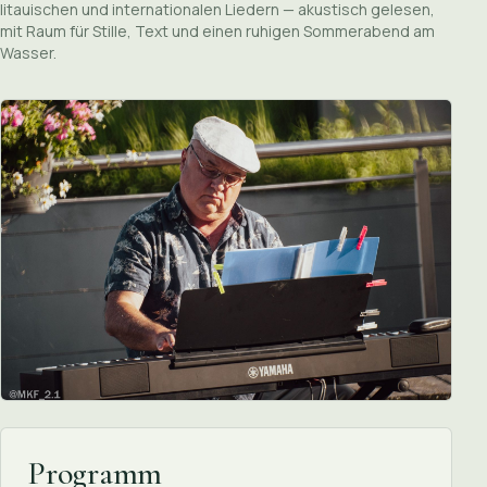
litauischen und internationalen Liedern — akustisch gelesen,
mit Raum für Stille, Text und einen ruhigen Sommerabend am
Wasser.
Programm