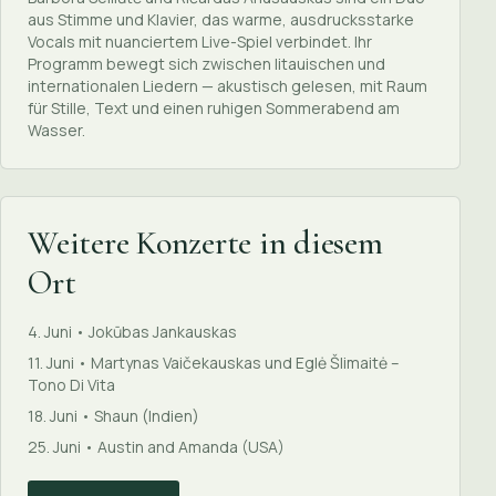
aus Stimme und Klavier, das warme, ausdrucksstarke
Vocals mit nuanciertem Live-Spiel verbindet. Ihr
Programm bewegt sich zwischen litauischen und
internationalen Liedern — akustisch gelesen, mit Raum
für Stille, Text und einen ruhigen Sommerabend am
Wasser.
Weitere Konzerte in diesem
Ort
4. Juni • Jokūbas Jankauskas
11. Juni • Martynas Vaičekauskas und Eglė Šlimaitė –
Tono Di Vita
18. Juni • Shaun (Indien)
25. Juni • Austin and Amanda (USA)