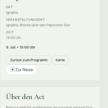
ORT
Ignalina
VERANSTALTUNGSORT
Ignalina, Brücke über den Paplovinis-See
ZEIT
19:00 Uhr
9. Juli • 19:00 Uhr
Zurück zum Programm
Karte
Zur Reise
+
Über den Act
Barbora Seiliūtė und Ričardas Anusauskas sind ein Duo