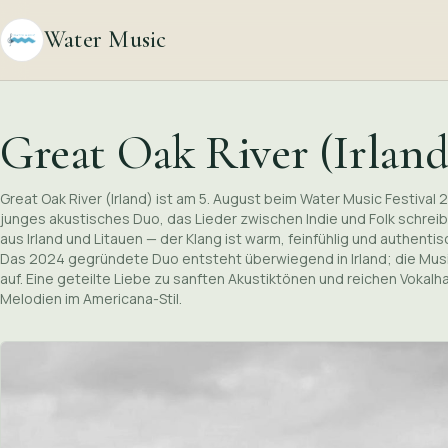
Water Music
Great Oak River (Irland
Great Oak River (Irland) ist am 5. August beim Water Music Festival 2
junges akustisches Duo, das Lieder zwischen Indie und Folk schreib
aus Irland und Litauen — der Klang ist warm, feinfühlig und authenti
Das 2024 gegründete Duo entsteht überwiegend in Irland; die Musi
auf. Eine geteilte Liebe zu sanften Akustik­tönen und reichen Vokal­h
Melodien im Americana-Stil.