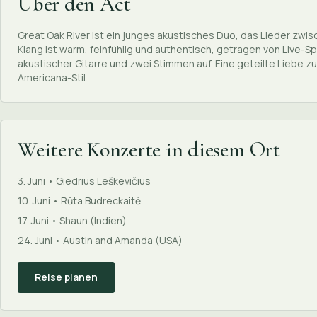
Über den Act
Great Oak River ist ein junges akustisches Duo, das Lieder zwisc
Klang ist warm, feinfühlig und authentisch, getragen von Live-
akustischer Gitarre und zwei Stimmen auf. Eine geteilte Liebe zu
Americana-Stil.
Weitere Konzerte in diesem Ort
3. Juni • Giedrius Leškevičius
10. Juni • Rūta Budreckaitė
17. Juni • Shaun (Indien)
24. Juni • Austin and Amanda (USA)
Reise planen