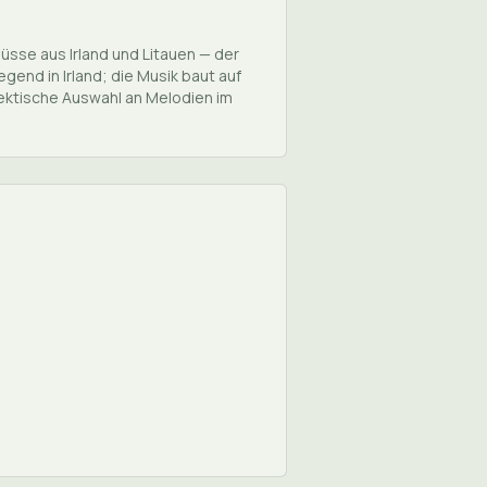
lüsse aus Irland und Litauen — der
end in Irland; die Musik baut auf
klektische Auswahl an Melodien im