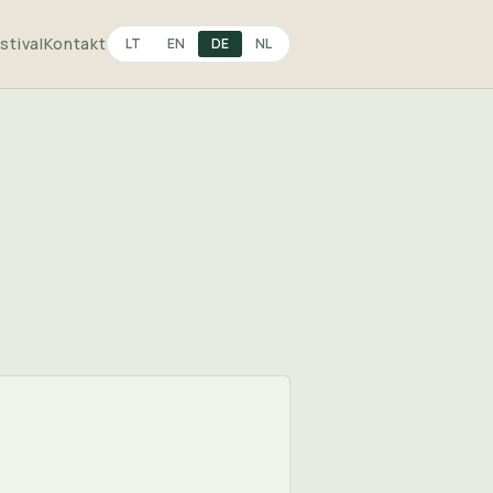
stival
Kontakt
LT
EN
DE
NL