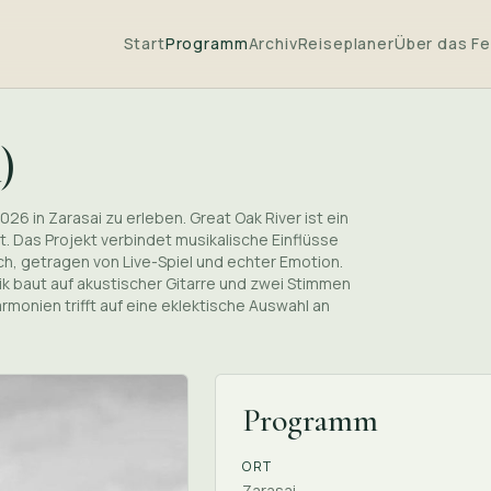
Start
Programm
Archiv
Reiseplaner
Über das Fe
)
026 in Zarasai zu erleben. Great Oak River ist ein
t. Das Projekt verbindet musikalische Einflüsse
sch, getragen von Live-Spiel und echter Emotion.
k baut auf akustischer Gitarre und zwei Stimmen
armonien trifft auf eine eklektische Auswahl an
Programm
ORT
Zarasai