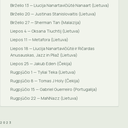
Birželio 13 — Liucija Nanartavičiūtė Nanaart (Lietuva)
Birželio 20 — Justinas Stanislovaitis (Lietuva)
Birželio 27 — Sherman Tan (Malaizija)
Liepos 4 — Oksana Tiuchtij (Lietuva)
Liepos 11 — Metafora (Lietuva)
Liepos 18 — Liucija Nanartavičiūtė ir Ričardas
Anusauskas, Jazz in Pliaž (Lietuva)
Liepos 25 — Jakub Eden (Čekija)
Rugpjūčio 1 — Tyliai Teka (Lietuva)
Rugpjūčio 8 — Tomas J Holy (Čekija)
Rugpjūčio 15 — Gabriel Guerreiro (Portugalija)
Rugpjūčio 22 — MaNNazz (Lietuva)
2023