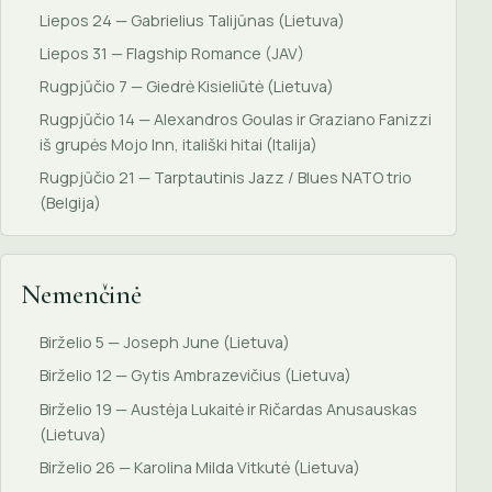
Liepos 24 — Gabrielius Talijūnas (Lietuva)
Liepos 31 — Flagship Romance (JAV)
Rugpjūčio 7 — Giedrė Kisieliūtė (Lietuva)
Rugpjūčio 14 — Alexandros Goulas ir Graziano Fanizzi
iš grupės Mojo Inn, itališki hitai (Italija)
Rugpjūčio 21 — Tarptautinis Jazz / Blues NATO trio
(Belgija)
Nemenčinė
Birželio 5 — Joseph June (Lietuva)
Birželio 12 — Gytis Ambrazevičius (Lietuva)
Birželio 19 — Austėja Lukaitė ir Ričardas Anusauskas
(Lietuva)
Birželio 26 — Karolina Milda Vitkutė (Lietuva)