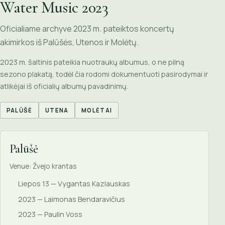
Water Music 2023
Oficialiame archyve 2023 m. pateiktos koncertų
akimirkos iš Palūšės, Utenos ir Molėtų.
2023 m. šaltinis pateikia nuotraukų albumus, o ne pilną
sezono plakatą, todėl čia rodomi dokumentuoti pasirodymai ir
atlikėjai iš oficialių albumų pavadinimų.
PALŪŠĖ
UTENA
MOLĖTAI
Palūšė
Venue: Žvejo krantas
Liepos 13 — Vygantas Kazlauskas
2023 — Laimonas Bendaravičius
2023 — Paulin Voss