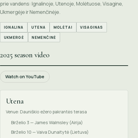
prie vandens: Ignalinoje, Utenoje, Molėtuose, Visagine,
Ukmergėje ir Nemenčinėje.
IGNALINA
UTENA
MOLĖTAI
VISAGINAS
UKMERGĖ
NEMENČINĖ
2025 season video
Watch on YouTube
Utena
Venue: Dauniškio ežero pakrantės terasa
Birželio 3 — James Walmsley (Airija)
Birželio 10 — Vaiva Dunaitytė (Lietuva)