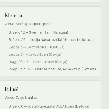
Molėtai
Venue: Molėtų skulptūrų parkas
Birželio 12 — Sherman Tan (Malaizija)
Birželio 26 — Liucija Nanartavičiūtė Nanaart (Lietuva)
Liepos 3 — ElectroFolk LT (Lietuva)
Liepos 24 — Jakub Eden (Čekija)
Rugpjūčio 7 — Tomas J Holy (Čekija)
Rugpjūčio 14 — Justa Rubežiūtė, ABBA kitaip (Lietuva)
Palūšė
Venue: Žvejo krantas
Birželio 6 — Justa Rubežiūtė, ABBA kitaip (Lietuva)