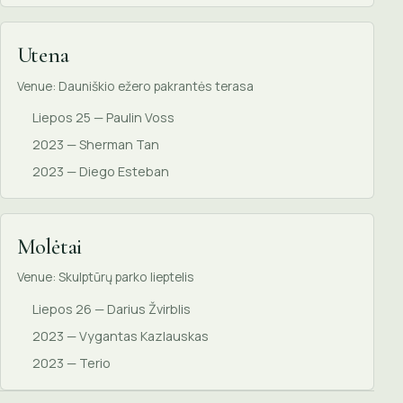
Utena
Venue: Dauniškio ežero pakrantės terasa
Liepos 25 — Paulin Voss
2023 — Sherman Tan
2023 — Diego Esteban
Molėtai
Venue: Skulptūrų parko lieptelis
Liepos 26 — Darius Žvirblis
2023 — Vygantas Kazlauskas
2023 — Terio