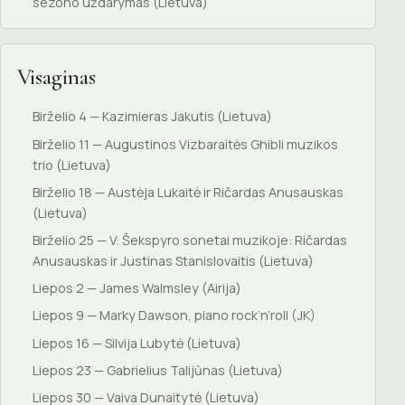
sezono uždarymas (Lietuva)
Visaginas
Birželio 4 — Kazimieras Jakutis (Lietuva)
Birželio 11 — Augustinos Vizbaraitės Ghibli muzikos
trio (Lietuva)
Birželio 18 — Austėja Lukaitė ir Ričardas Anusauskas
(Lietuva)
Birželio 25 — V. Šekspyro sonetai muzikoje: Ričardas
Anusauskas ir Justinas Stanislovaitis (Lietuva)
Liepos 2 — James Walmsley (Airija)
Liepos 9 — Marky Dawson, piano rock’n’roll (JK)
Liepos 16 — Silvija Lubytė (Lietuva)
Liepos 23 — Gabrielius Talijūnas (Lietuva)
Liepos 30 — Vaiva Dunaitytė (Lietuva)