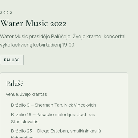
2022
Water Music 2022
Water Music prasidėjo Palūšėje, Žvejo krante: koncertai
vyko kiekvieną ketvirtadienį 19:00.
PALŪŠĖ
Palūšė
Venue: Žvejo krantas
Birželio 9 — Sherman Tan, Nick Vincekvich
Birželio 16 — Pasaulio melodijos: Justinas
Stanislovaitis
Birželio 23 — Diego Esteban, smuikininkas iš
Kolumbijos