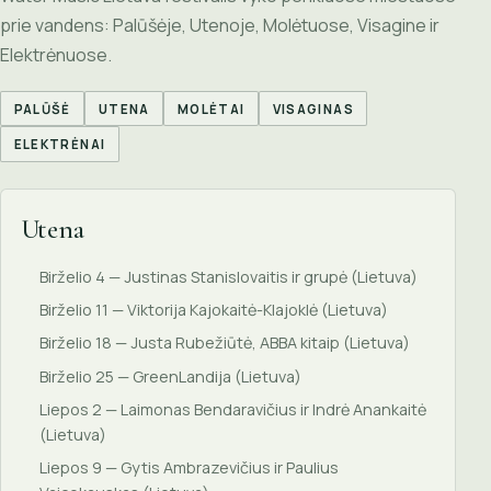
prie vandens: Palūšėje, Utenoje, Molėtuose, Visagine ir
Elektrėnuose.
PALŪŠĖ
UTENA
MOLĖTAI
VISAGINAS
ELEKTRĖNAI
Utena
Birželio 4 — Justinas Stanislovaitis ir grupė (Lietuva)
Birželio 11 — Viktorija Kajokaitė-Klajoklė (Lietuva)
Birželio 18 — Justa Rubežiūtė, ABBA kitaip (Lietuva)
Birželio 25 — GreenLandija (Lietuva)
Liepos 2 — Laimonas Bendaravičius ir Indrė Anankaitė
(Lietuva)
Liepos 9 — Gytis Ambrazevičius ir Paulius