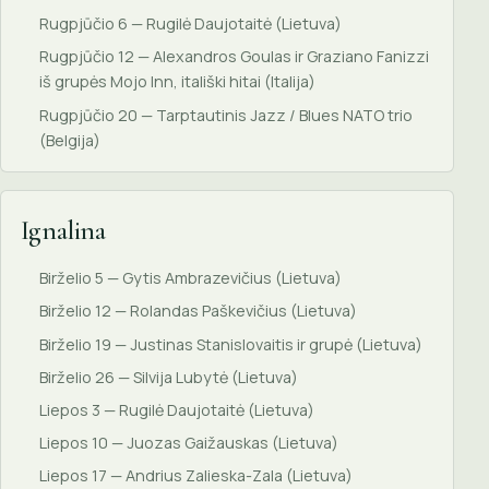
Rugpjūčio 6 — Rugilė Daujotaitė (Lietuva)
Rugpjūčio 12 — Alexandros Goulas ir Graziano Fanizzi
iš grupės Mojo Inn, itališki hitai (Italija)
Rugpjūčio 20 — Tarptautinis Jazz / Blues NATO trio
(Belgija)
Ignalina
Birželio 5 — Gytis Ambrazevičius (Lietuva)
Birželio 12 — Rolandas Paškevičius (Lietuva)
Birželio 19 — Justinas Stanislovaitis ir grupė (Lietuva)
Birželio 26 — Silvija Lubytė (Lietuva)
Liepos 3 — Rugilė Daujotaitė (Lietuva)
Liepos 10 — Juozas Gaižauskas (Lietuva)
Liepos 17 — Andrius Zalieska-Zala (Lietuva)