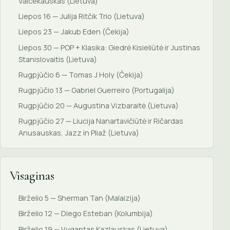
Vaicekauskas (Lietuva)
Liepos 16 — Julija Ritčik Trio (Lietuva)
Liepos 23 — Jakub Eden (Čekija)
Liepos 30 — POP + Klasika: Giedrė Kisieliūtė ir Justinas
Stanislovaitis (Lietuva)
Rugpjūčio 6 — Tomas J Holy (Čekija)
Rugpjūčio 13 — Gabriel Guerreiro (Portugalija)
Rugpjūčio 20 — Augustina Vizbaraitė (Lietuva)
Rugpjūčio 27 — Liucija Nanartavičiūtė ir Ričardas
Anusauskas, Jazz in Pliaž (Lietuva)
Visaginas
Birželio 5 — Sherman Tan (Malaizija)
Birželio 12 — Diego Esteban (Kolumbija)
Birželio 19 — Vygantas Kazlauskas (Lietuva)