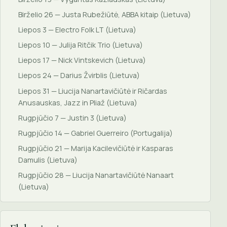
Birželio 26 — Justa Rubežiūtė, ABBA kitaip (Lietuva)
Liepos 3 — Electro Folk LT (Lietuva)
Liepos 10 — Julija Ritčik Trio (Lietuva)
Liepos 17 — Nick Vintskevich (Lietuva)
Liepos 24 — Darius Žvirblis (Lietuva)
Liepos 31 — Liucija Nanartavičiūtė ir Ričardas
Anusauskas, Jazz in Pliaž (Lietuva)
Rugpjūčio 7 — Justin 3 (Lietuva)
Rugpjūčio 14 — Gabriel Guerreiro (Portugalija)
Rugpjūčio 21 — Marija Kacilevičiūtė ir Kasparas
Damulis (Lietuva)
Rugpjūčio 28 — Liucija Nanartavičiūtė Nanaart
(Lietuva)