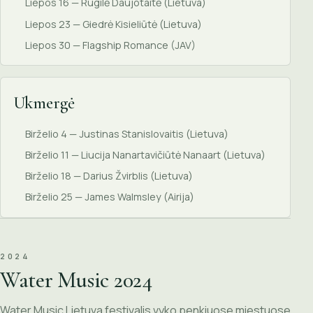
Liepos 16 — Rugilė Daujotaitė (Lietuva)
Liepos 23 — Giedrė Kisieliūtė (Lietuva)
Liepos 30 — Flagship Romance (JAV)
Ukmergė
Birželio 4 — Justinas Stanislovaitis (Lietuva)
Birželio 11 — Liucija Nanartavičiūtė Nanaart (Lietuva)
Birželio 18 — Darius Žvirblis (Lietuva)
Birželio 25 — James Walmsley (Airija)
2024
Water Music 2024
Water Music Lietuva festivalis vyko penkiuose miestuose