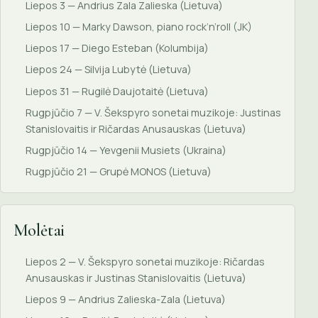
Liepos 3 — Andrius Zala Zalieska (Lietuva)
Liepos 10 — Marky Dawson, piano rock’n’roll (JK)
Liepos 17 — Diego Esteban (Kolumbija)
Liepos 24 — Silvija Lubytė (Lietuva)
Liepos 31 — Rugilė Daujotaitė (Lietuva)
Rugpjūčio 7 — V. Šekspyro sonetai muzikoje: Justinas
Stanislovaitis ir Ričardas Anusauskas (Lietuva)
Rugpjūčio 14 — Yevgenii Musiets (Ukraina)
Rugpjūčio 21 — Grupė MONOS (Lietuva)
Molėtai
Liepos 2 — V. Šekspyro sonetai muzikoje: Ričardas
Anusauskas ir Justinas Stanislovaitis (Lietuva)
Liepos 9 — Andrius Zalieska-Zala (Lietuva)