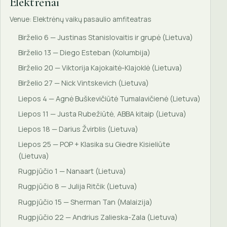
Elektrėnai
Venue: Elektrėnų vaikų pasaulio amfiteatras
Birželio 6 — Justinas Stanislovaitis ir grupė (Lietuva)
Birželio 13 — Diego Esteban (Kolumbija)
Birželio 20 — Viktorija Kajokaitė-Klajoklė (Lietuva)
Birželio 27 — Nick Vintskevich (Lietuva)
Liepos 4 — Agnė Buškevičiūtė Tumalavičienė (Lietuva)
Liepos 11 — Justa Rubežiūtė, ABBA kitaip (Lietuva)
Liepos 18 — Darius Žvirblis (Lietuva)
Liepos 25 — POP + Klasika su Giedre Kisieliūte
(Lietuva)
Rugpjūčio 1 — Nanaart (Lietuva)
Rugpjūčio 8 — Julija Ritčik (Lietuva)
Rugpjūčio 15 — Sherman Tan (Malaizija)
Rugpjūčio 22 — Andrius Zalieska-Zala (Lietuva)