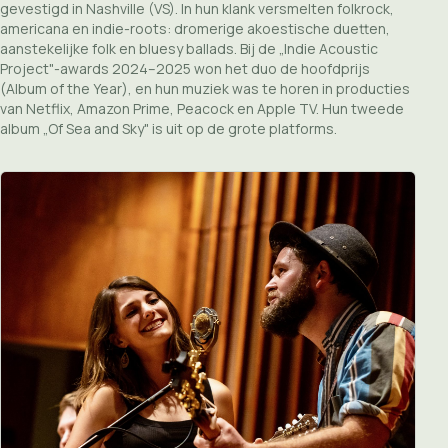
gevestigd in Nashville (VS). In hun klank versmelten folkrock,
americana en indie-roots: dromerige akoestische duetten,
aanstekelijke folk en bluesy ballads. Bij de „Indie Acoustic
Project"-awards 2024–2025 won het duo de hoofdprijs
(Album of the Year), en hun muziek was te horen in producties
van Netflix, Amazon Prime, Peacock en Apple TV. Hun tweede
album „Of Sea and Sky" is uit op de grote platforms.