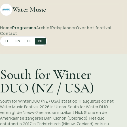
Water Music
Home
Programma
Archief
Reisplanner
Over het festival
Contact
LT
EN
DE
NL
South for Winter
DUO (NZ / USA)
South for Winter DUO (NZ / USA) staat op 11 augustus op het
Water Music Festival 2026 in Utena. South for Winter DUO
verenigt de Nieuw-Zeelandse muzikant Nick Stone en de
Amerikaanse zangeres Dani Cichon (Colorado). Het duo
ontstond in 2017 in Christchurch (Nieuw-Zeeland) en is nu