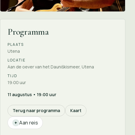
Programma
PLAATS
Utena
LOCATIE
Aan de oever van het Dauniškismeer, Utena
TIJD
19:00 uur
11 augustus • 19:00 uur
Terug naar programma
Kaart
Aan reis
+