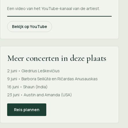
Een video van het YouTube-kanaal van de artiest.
Bekijk op YouTube
Meer concerten in deze plaats
2 juni • Giedrius Leškevičius
9 juni • Barbora Seiliūtė en Ričardas Anusauskas
16 juni • Shaun (India)
23 juni • Austin and Amanda (USA)
Reis plannen