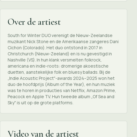
Over de artiest
South for Winter DUO verenigt de Nieuw-Zeelandse
muzikant Nick Stone en de Amerikaanse zangeres Dani
Cichon (Colorado). Het duo ontstond in 2017 in
Christchurch (Nieuw-Zeeland) en is nu gevestigd in
Nashville (VS). In hun klank versmelten folkrock,
americana en indie-roots: dromerige akoestische
duetten, aanstekelijke folk en bluesy ballads. Bij de
„Indie Acoustic Project"-awards 2024–2025 won het
duo de hoofdprijs (Album of the Year), en hun muziek
was te horen in producties van Netflix, Amazon Prime,
Peacock en Apple TV. Hun tweede album „Of Sea and
Sky" is uit op de grote platforms.
Video van de artiest