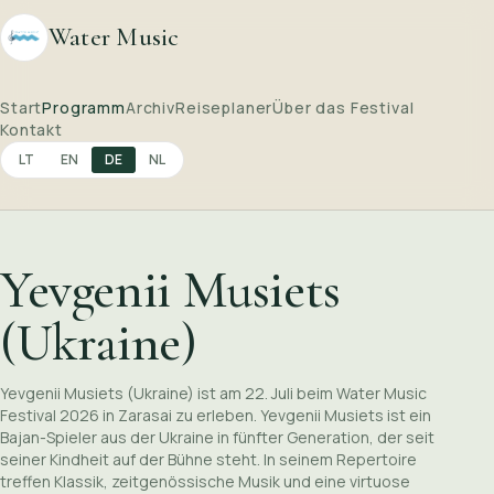
Water Music
Start
Programm
Archiv
Reiseplaner
Über das Festival
Kontakt
LT
EN
DE
NL
Yevgenii Musiets
(Ukraine)
Yevgenii Musiets (Ukraine) ist am 22. Juli beim Water Music
Festival 2026 in Zarasai zu erleben. Yevgenii Musiets ist ein
Bajan-Spieler aus der Ukraine in fünfter Generation, der seit
seiner Kindheit auf der Bühne steht. In seinem Repertoire
treffen Klassik, zeitgenössische Musik und eine virtuose