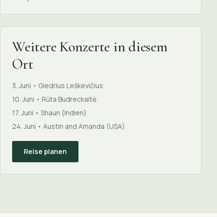
Weitere Konzerte in diesem
Ort
3. Juni • Giedrius Leškevičius
10. Juni • Rūta Budreckaitė
17. Juni • Shaun (Indien)
24. Juni • Austin and Amanda (USA)
Reise planen