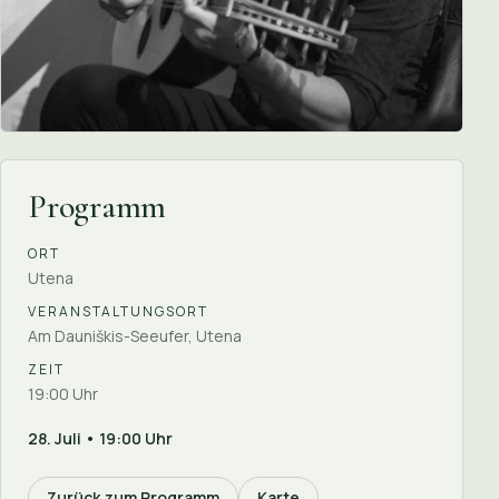
Programm
ORT
Utena
VERANSTALTUNGSORT
Am Dauniškis-Seeufer, Utena
ZEIT
19:00 Uhr
28. Juli • 19:00 Uhr
Zurück zum Programm
Karte