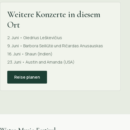
Weitere Konzerte in diesem
Ort
2. Juni • Giedrius Leškevičius
9. Juni • Barbora Seiliūtė und Ričardas Anusauskas
16. Juni • Shaun (Indien)
23. Juni • Austin and Amanda (USA)
Reise planen