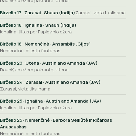
Dauniškio ežero pakrantė, Utena
Birželio 17
· Zarasai · Shaun (Indija)
Zarasai, vieta tikslinama
Birželio 18
· Ignalina · Shaun (Indija)
Ignalina, tiltas per Paplovinio ežerą
Birželio 18
· Nemenčinė · Ansamblis „Gijos"
Nemenčinė, miesto fontanas
Birželio 23
· Utena · Austin and Amanda (JAV)
Dauniškio ežero pakrantė, Utena
Birželio 24
· Zarasai · Austin and Amanda (JAV)
Zarasai, vieta tikslinama
Birželio 25
· Ignalina · Austin and Amanda (JAV)
Ignalina, tiltas per Paplovinio ežerą
Birželio 25
· Nemenčinė · Barbora Seiliūtė ir Ričardas
Anusauskas
Nemenčinė, miesto fontanas