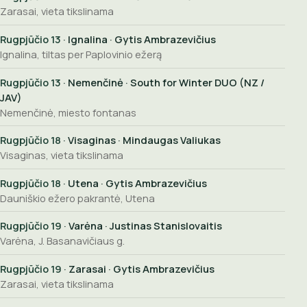
Zarasai, vieta tikslinama
Rugpjūčio 13
· Ignalina · Gytis Ambrazevičius
Ignalina, tiltas per Paplovinio ežerą
Rugpjūčio 13
· Nemenčinė · South for Winter DUO (NZ /
JAV)
Nemenčinė, miesto fontanas
Rugpjūčio 18
· Visaginas · Mindaugas Valiukas
Visaginas, vieta tikslinama
Rugpjūčio 18
· Utena · Gytis Ambrazevičius
Dauniškio ežero pakrantė, Utena
Rugpjūčio 19
· Varėna · Justinas Stanislovaitis
Varėna, J. Basanavičiaus g.
Rugpjūčio 19
· Zarasai · Gytis Ambrazevičius
Zarasai, vieta tikslinama