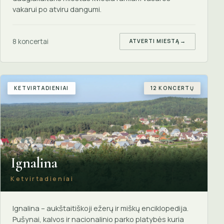
vakarui po atviru dangumi.
8 koncertai
ATVERTI MIESTĄ
→
KETVIRTADIENIAI
12 KONCERTŲ
Ignalina
Ketvirtadieniai
Ignalina – aukštaitiškoji ežerų ir miškų enciklopedija.
Pušynai, kalvos ir nacionalinio parko platybės kuria