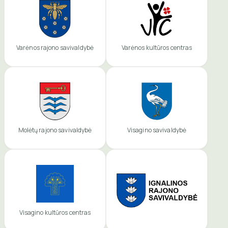
Varėnos rajono savivaldybė
Varėnos kultūros centras
Molėtų rajono savivaldybė
Visagino savivaldybė
Visagino kultūros centras