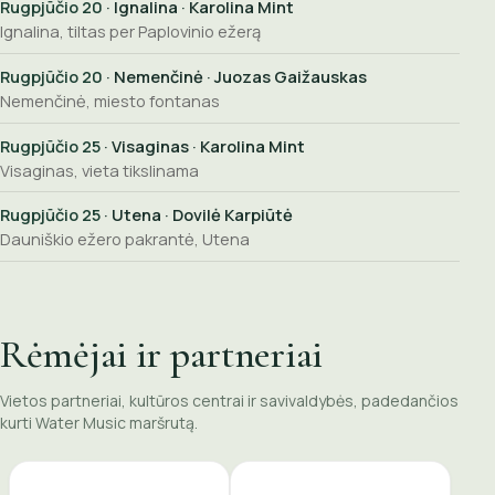
Rugpjūčio 20
· Ignalina · Karolina Mint
Ignalina, tiltas per Paplovinio ežerą
Rugpjūčio 20
· Nemenčinė · Juozas Gaižauskas
Nemenčinė, miesto fontanas
Rugpjūčio 25
· Visaginas · Karolina Mint
Visaginas, vieta tikslinama
Rugpjūčio 25
· Utena · Dovilė Karpiūtė
Dauniškio ežero pakrantė, Utena
Rėmėjai ir partneriai
Vietos partneriai, kultūros centrai ir savivaldybės, padedančios
kurti Water Music maršrutą.