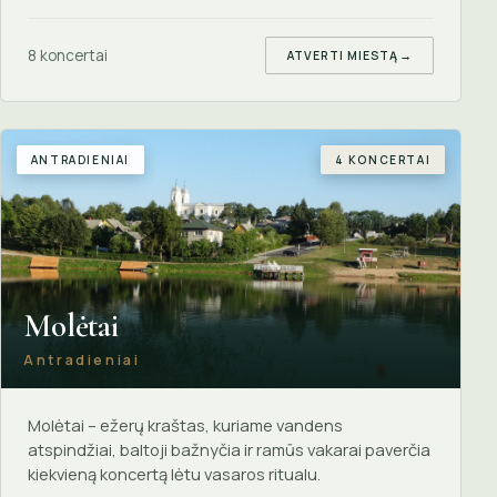
8 koncertai
ATVERTI MIESTĄ
→
ANTRADIENIAI
4 KONCERTAI
Molėtai
Antradieniai
Molėtai – ežerų kraštas, kuriame vandens
atspindžiai, baltoji bažnyčia ir ramūs vakarai paverčia
kiekvieną koncertą lėtu vasaros ritualu.