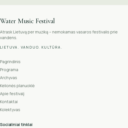
Water Music Festival
Atrask Lietuvą per muziką – nemokamas vasaros festivalis prie
vandens.
LIETUVA. VANDUO. KULTŪRA.
Pagrindinis
Programa
Archyvas
Kelionės planuoklė
Apie festivalį
Kontaktai
Kolektyvas
Socialiniai tinklai